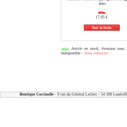
dots
17,95 €
Article en stock, livraison so
indisponible -
Nous contacter
Boutique Coccinelle
- 9 rue du Général Leclerc - 54 300 Lunévi