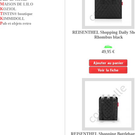
MAISON DE LILO
KOZIOL
TINTIN® boutique
KIMMIDOLL
Pub et objets retro
REISENTHEL Shopping Daily Sh
Rhombus black
49,95 €
REISENTHEL Shopping Bottlebag 