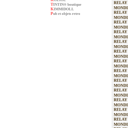
RELAY
TINTIN® boutique
MONDI
KIMMIDOLL
RELAY
Pub et objets retro
MONDI
RELAY
MONDI
RELAY
MONDI
RELAY
MONDI
RELAY
MONDI
RELAY
MONDI
RELAY
MONDI
RELAY
MONDI
RELAY
MONDI
RELAY
MONDI
RELAY
MONDI
RELAY
MONDI