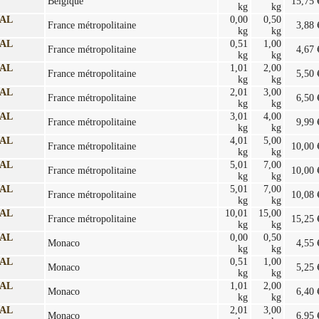
Belgique
15,75 
kg
kg
AL
0,00
0,50
France métropolitaine
3,88 
kg
kg
AL
0,51
1,00
France métropolitaine
4,67 
kg
kg
AL
1,01
2,00
France métropolitaine
5,50 
kg
kg
AL
2,01
3,00
France métropolitaine
6,50 
kg
kg
AL
3,01
4,00
France métropolitaine
9,99 
kg
kg
AL
4,01
5,00
France métropolitaine
10,00 
kg
kg
AL
5,01
7,00
France métropolitaine
10,00 
kg
kg
AL
5,01
7,00
France métropolitaine
10,08 
kg
kg
AL
10,01
15,00
France métropolitaine
15,25 
kg
kg
AL
0,00
0,50
Monaco
4,55 
kg
kg
AL
0,51
1,00
Monaco
5,25 
kg
kg
AL
1,01
2,00
Monaco
6,40 
kg
kg
AL
2,01
3,00
Monaco
6,95 