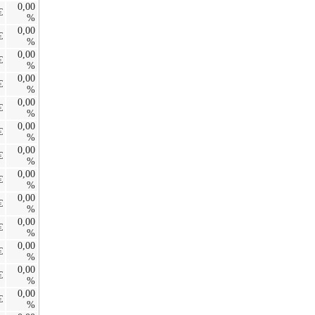
0,00
€
%
0,00
€
%
0,00
€
%
0,00
€
%
0,00
€
%
0,00
€
%
0,00
€
%
0,00
€
%
0,00
€
%
0,00
€
%
0,00
€
%
0,00
€
%
0,00
€
%