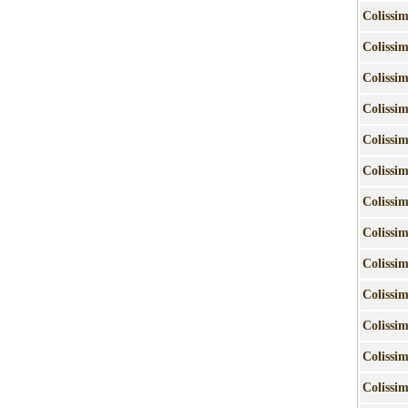
Colissi
Colissi
Colissi
Colissi
Colissi
Colissi
Colissi
Colissi
Colissi
Colissi
Colissi
Colissi
Colissi