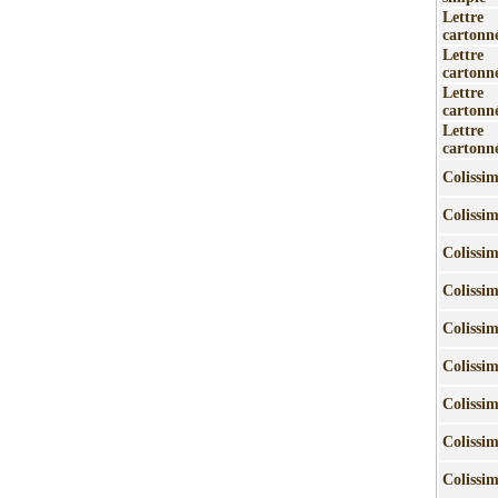
Lettr
cartonn
Lettr
cartonn
Lettr
cartonn
Lettr
cartonn
Colissi
Colissi
Colissi
Colissi
Colissi
Colissi
Colissi
Colissi
Colissi