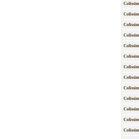
Colissi
Colissi
Colissi
Colissi
Colissi
Colissi
Colissi
Colissi
Colissi
Colissi
Colissi
Colissi
Colissi