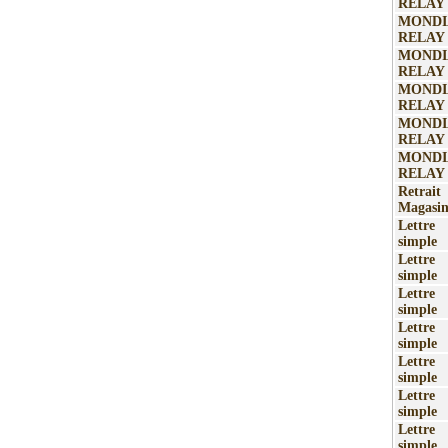
RELAY
MONDI
RELAY
MONDI
RELAY
MONDI
RELAY
MONDI
RELAY
MONDI
RELAY
Retr
Magasi
Lettr
simple
Lettr
simple
Lettr
simple
Lettr
simple
Lettr
simple
Lettr
simple
Lettr
simple