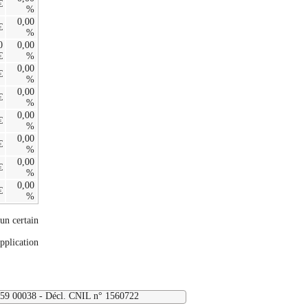
€
%
0,00
€
%
0
0,00
€
%
0,00
€
%
0,00
€
%
0,00
€
%
0,00
€
%
0,00
€
%
0,00
€
%
'un certain
application
1359 00038 - Décl. CNIL n° 1560722