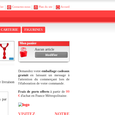
fier
Contactez-nous
Plan du site
Accueil
CARTERIE
FIGURINES
Mon panier
Aucun article
Demandez votre
emballage cadeaux
gratuit
en laissant un message à
l'attention du commerçant lors de
 livraison
l'élaboration de votre commande.
Frais de ports offerts
à partir de
99
€
d'achat en France Métropolitaine.
s par
VISITEZ NOTRE