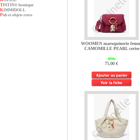
TINTIN® boutique
KIMMIDOLL
Pub et objets retro
WOOMEN maroquinerie fem
CAMOMILLE PEARL cerise
75,00 €