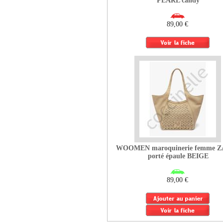
PEARL candy
89,00 €
WOOMEN maroquinerie femme 
porté épaule BEIGE
89,00 €