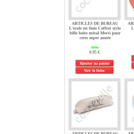
ARTICLES DE BUREAU
AR
L'école est finie Coffret stylo
L
bille boite métal Merci pour
cette super année
9,95 €
ARTICLES DE BUREAU
AR