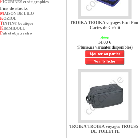
FIGURINES et sérigraphies
Fins de stocks
MAISON DE LILO
KOZIOL
TROIKA TROIKA voyages Etui Pou
TINTIN® boutique
Cartes de Crédit
KIMMIDOLL
Pub et objets retro
14,00 €
(Plusieurs variantes disponibles)
TROIKA TROIKA voyages TROUS
DE TOILETTE