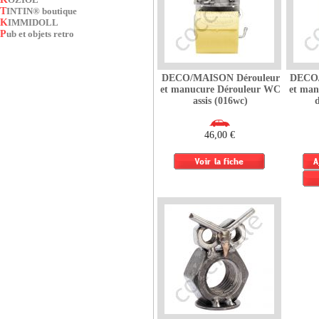
TINTIN® boutique
KIMMIDOLL
Pub et objets retro
DECO/MAISON Dérouleur
DECO/
et manucure Dérouleur WC
et man
assis (016wc)
46,00 €