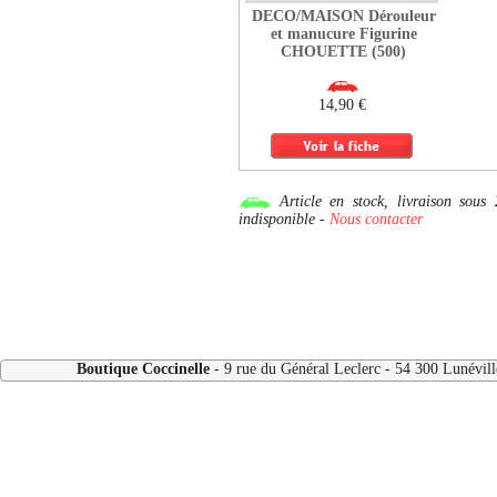
DECO/MAISON Dérouleur
et manucure Figurine
CHOUETTE (500)
14,90 €
Article en stock, livraison so
indisponible -
Nous contacter
Boutique Coccinelle
- 9 rue du Général Leclerc - 54 300 Lunévi